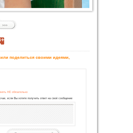
 или поделиться своими идеями,
лнять НЕ обязательно
учае, если Вы хотите получить ответ на своё сообщение