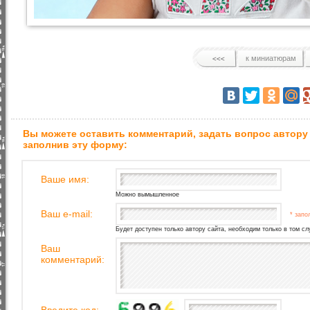
к миниатюрам
Вы можете оставить комментарий, задать вопрос автору
заполнив эту форму:
Ваше имя:
Можно вымышленное
Ваш e-mail:
* запо
Будет доступен только автору сайта, необходим только в том сл
Ваш
комментарий: