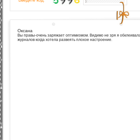
Введите код:
Оксана
Вы правы-очень заряжает оптимизмом. Видимо не зря я обклеивал
журналов когда хотела развеять плохое настроение.