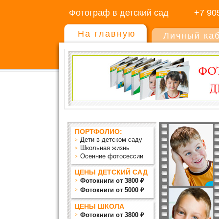
Фотограф в детский сад
+7 90
На главную
Личный ка
ПОРТФОЛИО:
Дети в детском саду
Школьная жизнь
Осенние фотосессии
ЦЕНЫ ДЕТСКИЙ САД
Фотокниги от 3800 ₽
Фотокниги от 5000 ₽
ЦЕНЫ ШКОЛА
Фотокниги от 3800 ₽