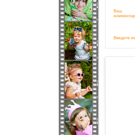
Ваш
комментар
Введите ко