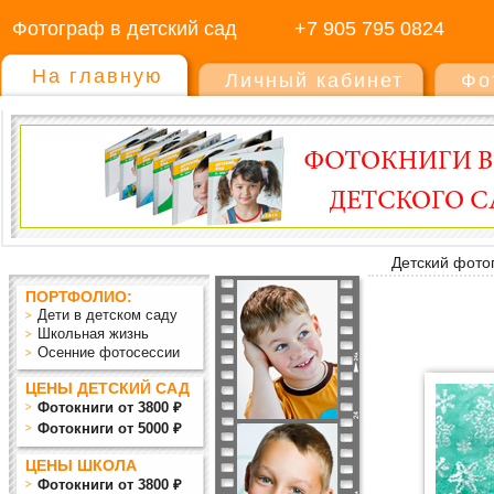
Фотограф в детский сад
+7 905 795 0824
На главную
Личный кабинет
Фо
Детский фото
ПОРТФОЛИО:
Дети в детском саду
Школьная жизнь
Осенние фотосессии
ЦЕНЫ ДЕТСКИЙ САД
Фотокниги от 3800 ₽
Фотокниги от 5000 ₽
ЦЕНЫ ШКОЛА
Фотокниги от 3800 ₽