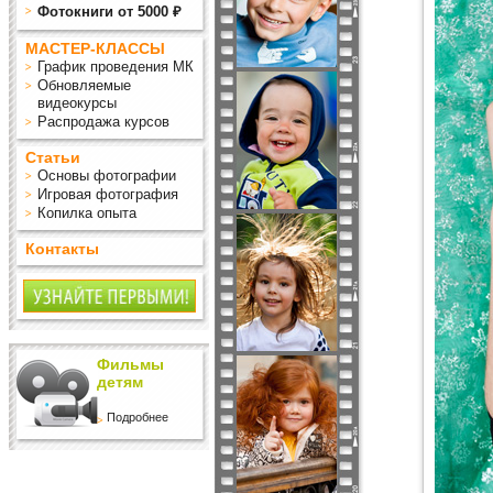
Фотокниги от 5000 ₽
МАСТЕР-КЛАССЫ
График проведения МК
Обновляемые
видеокурсы
Распродажа курсов
Статьи
Основы фотографии
Игровая фотография
Копилка опыта
Контакты
Фильмы
детям
Подробнее