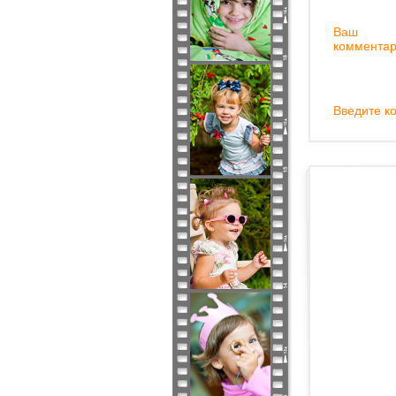
Ваш
комментар
Введите ко