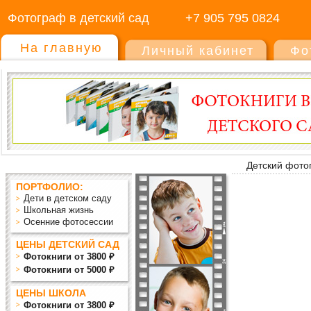
Фотограф в детский сад
+7 905 795 0824
На главную
Личный кабинет
Фо
Детский фото
ПОРТФОЛИО:
Дети в детском саду
Школьная жизнь
Осенние фотосессии
ЦЕНЫ ДЕТСКИЙ САД
Фотокниги от 3800 ₽
Фотокниги от 5000 ₽
ЦЕНЫ ШКОЛА
Фотокниги от 3800 ₽