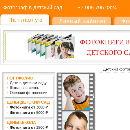
Фотограф в детский сад
+7 905 795 0824
На главную
Личный кабинет
Фо
Детский фото
ПОРТФОЛИО:
Дети в детском саду
Школьная жизнь
Осенние фотосессии
ЦЕНЫ ДЕТСКИЙ САД
Фотокниги от 3800 ₽
Фотокниги от 5000 ₽
ЦЕНЫ ШКОЛА
Фотокниги от 3800 ₽