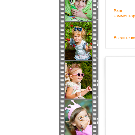
Ваш
комментар
Введите ко