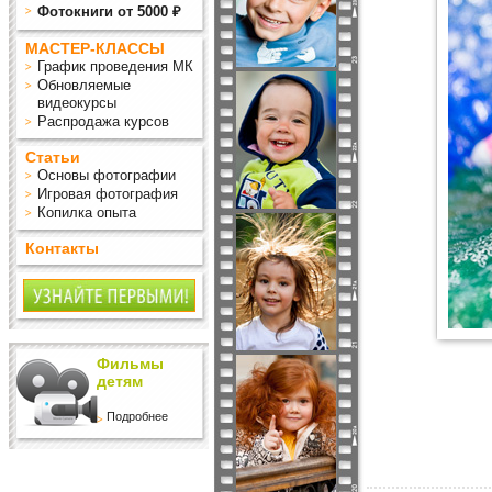
Фотокниги от 5000 ₽
МАСТЕР-КЛАССЫ
График проведения МК
Обновляемые
видеокурсы
Распродажа курсов
Статьи
Основы фотографии
Игровая фотография
Копилка опыта
Контакты
Фильмы
детям
Подробнее