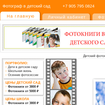
Фотограф в детский сад
+7 905 795 0824
На главную
Личный кабинет
Фо
Детский фото
ПОРТФОЛИО:
Дети в детском саду
Школьная жизнь
Осенние фотосессии
ЦЕНЫ ДЕТСКИЙ САД
Фотокниги от 3800 ₽
Фотокниги от 5000 ₽
ЦЕНЫ ШКОЛА
Фотокниги от 3800 ₽