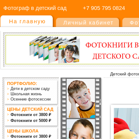
Фотограф в детский сад
+7 905 795 0824
На главную
Личный кабинет
Фо
Детский фото
ПОРТФОЛИО:
Дети в детском саду
Школьная жизнь
Осенние фотосессии
ЦЕНЫ ДЕТСКИЙ САД
Фотокниги от 3800 ₽
Фотокниги от 5000 ₽
ЦЕНЫ ШКОЛА
Фотокниги от 3800 ₽