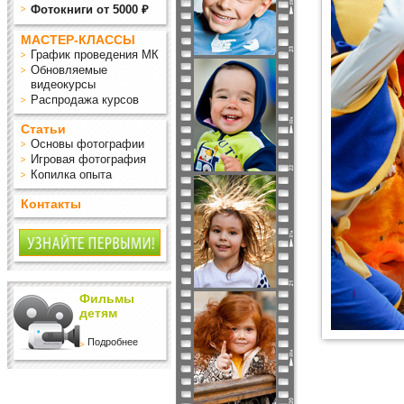
Фотокниги от 5000 ₽
МАСТЕР-КЛАССЫ
График проведения МК
Обновляемые
видеокурсы
Распродажа курсов
Статьи
Основы фотографии
Игровая фотография
Копилка опыта
Контакты
Фильмы
детям
Подробнее