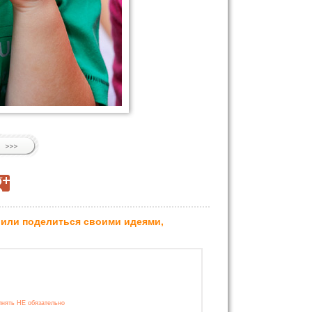
 или поделиться своими идеями,
лнять НЕ обязательно