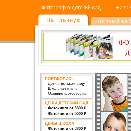
Фотограф в детский сад
+7 90
На главную
Личный ка
ПОРТФОЛИО:
Дети в детском саду
Школьная жизнь
Осенние фотосессии
ЦЕНЫ ДЕТСКИЙ САД
Фотокниги от 3800 ₽
Фотокниги от 5000 ₽
ЦЕНЫ ШКОЛА
Фотокниги от 3800 ₽