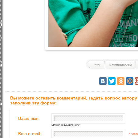
к миниатюрам
Вы можете оставить комментарий, задать вопрос автору
заполнив эту форму:
Ваше имя:
Можно вымышленное
Ваш e-mail:
* запо