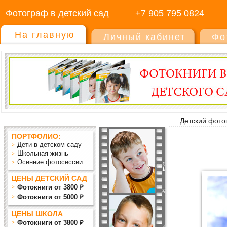
Фотограф в детский сад
+7 905 795 0824
На главную
Личный кабинет
Фо
Детский фото
ПОРТФОЛИО:
Дети в детском саду
Школьная жизнь
Осенние фотосессии
ЦЕНЫ ДЕТСКИЙ САД
Фотокниги от 3800 ₽
Фотокниги от 5000 ₽
ЦЕНЫ ШКОЛА
Фотокниги от 3800 ₽