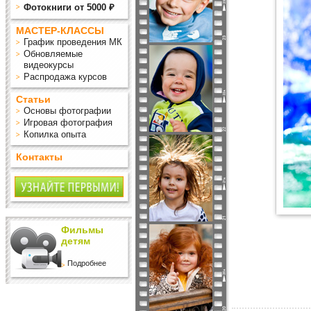
Фотокниги от 5000 ₽
МАСТЕР-КЛАССЫ
График проведения МК
Обновляемые
видеокурсы
Распродажа курсов
Статьи
Основы фотографии
Игровая фотография
Копилка опыта
Контакты
Фильмы
детям
Подробнее