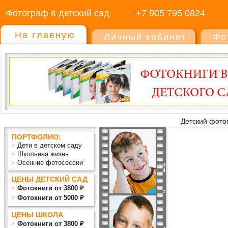
Фотограф в детский сад
+7 905 795 0824
На главную
Личный кабинет
Фо
Детский фото
ПОРТФОЛИО:
Дети в детском саду
Школьная жизнь
Осенние фотосессии
ЦЕНЫ ДЕТСКИЙ САД
Фотокниги от 3800 ₽
Фотокниги от 5000 ₽
ЦЕНЫ ШКОЛА
Фотокниги от 3800 ₽