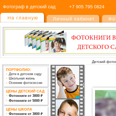
Фотограф в детский сад
+7 905 795 0824
На главную
Личный кабинет
Фо
Детский фото
ПОРТФОЛИО:
Дети в детском саду
Школьная жизнь
Осенние фотосессии
ЦЕНЫ ДЕТСКИЙ САД
Фотокниги от 3800 ₽
Фотокниги от 5000 ₽
ЦЕНЫ ШКОЛА
Фотокниги от 3800 ₽