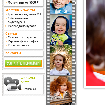
Фотокниги от 5000 ₽
МАСТЕР-КЛАССЫ
График проведения МК
Обновляемые
видеокурсы
Распродажа курсов
Статьи
Основы фотографии
Игровая фотография
Копилка опыта
Контакты
Фильмы
детям
Подробнее