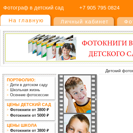
Фотограф в детский сад
+7 905 795 0824
На главную
Личный кабинет
Фо
Детский фото
ПОРТФОЛИО:
Дети в детском саду
Школьная жизнь
Осенние фотосессии
ЦЕНЫ ДЕТСКИЙ САД
Фотокниги от 3800 ₽
Фотокниги от 5000 ₽
ЦЕНЫ ШКОЛА
Фотокниги от 3800 ₽