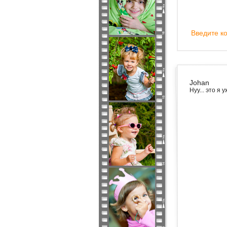
Введите ко
Johan
Нуу... это я