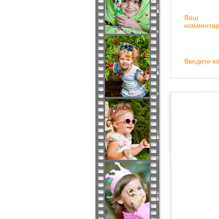
Ваш
комментар
Введите ко