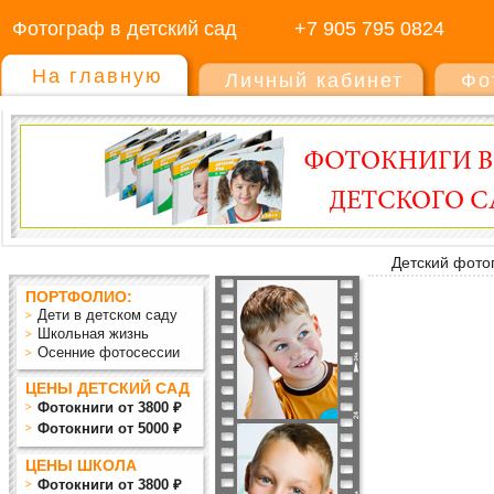
Фотограф в детский сад
+7 905 795 0824
На главную
Личный кабинет
Фо
Детский фото
ПОРТФОЛИО:
Дети в детском саду
Школьная жизнь
Осенние фотосессии
ЦЕНЫ ДЕТСКИЙ САД
Фотокниги от 3800 ₽
Фотокниги от 5000 ₽
ЦЕНЫ ШКОЛА
Фотокниги от 3800 ₽