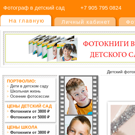
Фотограф в детский сад
+7 905 795 0824
На главную
Личный кабинет
Фо
Детский фото
ПОРТФОЛИО:
Дети в детском саду
Школьная жизнь
Осенние фотосессии
ЦЕНЫ ДЕТСКИЙ САД
Фотокниги от 3800 ₽
Фотокниги от 5000 ₽
ЦЕНЫ ШКОЛА
Фотокниги от 3800 ₽