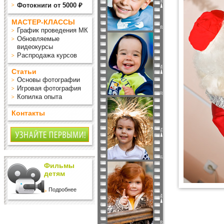
Фотокниги от 5000 ₽
МАСТЕР-КЛАССЫ
График проведения МК
Обновляемые
видеокурсы
Распродажа курсов
Статьи
Основы фотографии
Игровая фотография
Копилка опыта
Контакты
Фильмы
детям
Подробнее