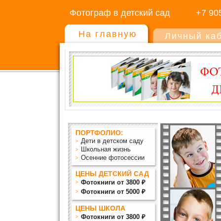
Фотограф в детский сад
+7 90
На главную
Личный ка
ПОРТФОЛИО:
Дети в детском саду
Школьная жизнь
Осенние фотосессии
ЦЕНЫ ДЕТСКИЙ САД
Фотокниги от 3800 ₽
Фотокниги от 5000 ₽
ЦЕНЫ ШКОЛА
Фотокниги от 3800 ₽