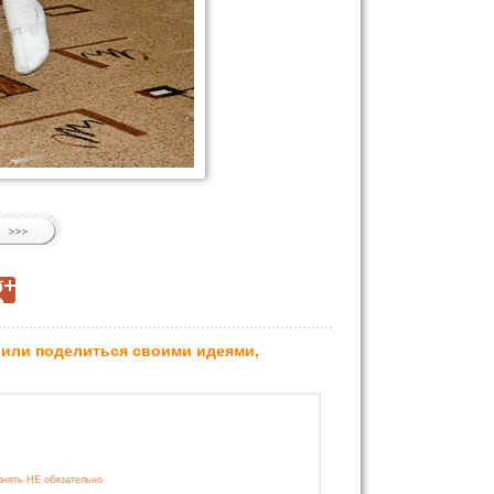
 или поделиться своими идеями,
лнять НЕ обязательно