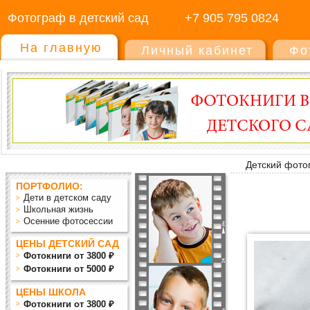
Фотограф в детский сад
+7 905 795 0824
На главную
Личный кабинет
Фо
Детский фото
ПОРТФОЛИО:
Дети в детском саду
Школьная жизнь
Осенние фотосессии
ЦЕНЫ ДЕТСКИЙ САД
Фотокниги от 3800 ₽
Фотокниги от 5000 ₽
ЦЕНЫ ШКОЛА
Фотокниги от 3800 ₽