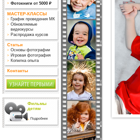
Фотокниги от 5000 ₽
МАСТЕР-КЛАССЫ
График проведения МК
Обновляемые
видеокурсы
Распродажа курсов
Статьи
Основы фотографии
Игровая фотография
Копилка опыта
Контакты
Фильмы
детям
Подробнее