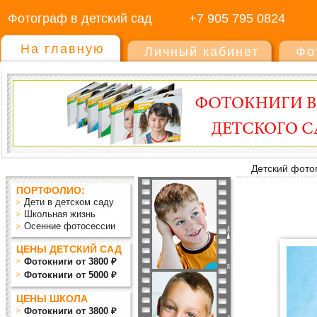
Фотограф в детский сад
+7 905 795 0824
На главную
Личный кабинет
Фо
Детский фото
ПОРТФОЛИО:
Дети в детском саду
Школьная жизнь
Осенние фотосессии
ЦЕНЫ ДЕТСКИЙ САД
Фотокниги от 3800 ₽
Фотокниги от 5000 ₽
ЦЕНЫ ШКОЛА
Фотокниги от 3800 ₽