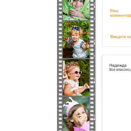
Ваш
комментар
Введите ко
Надежда
Все классно,