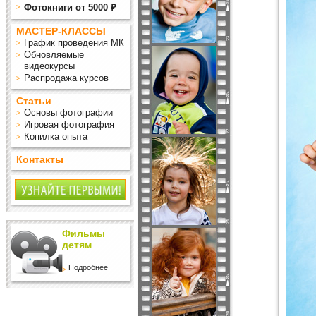
Фотокниги от 5000 ₽
МАСТЕР-КЛАССЫ
График проведения МК
Обновляемые
видеокурсы
Распродажа курсов
Статьи
Основы фотографии
Игровая фотография
Копилка опыта
Контакты
Фильмы
детям
Подробнее