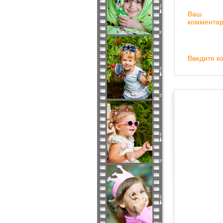
Ваш
комментар
Введите ко