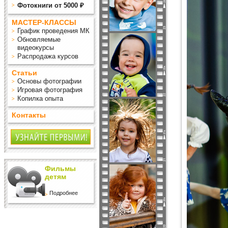
Фотокниги от 5000 ₽
МАСТЕР-КЛАССЫ
График проведения МК
Обновляемые
видеокурсы
Распродажа курсов
Статьи
Основы фотографии
Игровая фотография
Копилка опыта
Контакты
Фильмы
детям
Подробнее