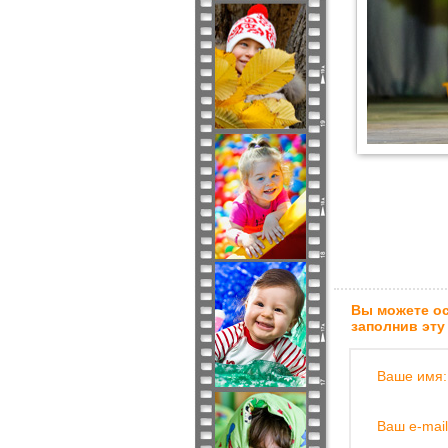
Вы можете ос
заполнив эту
Ваше имя:
Ваш e-mail