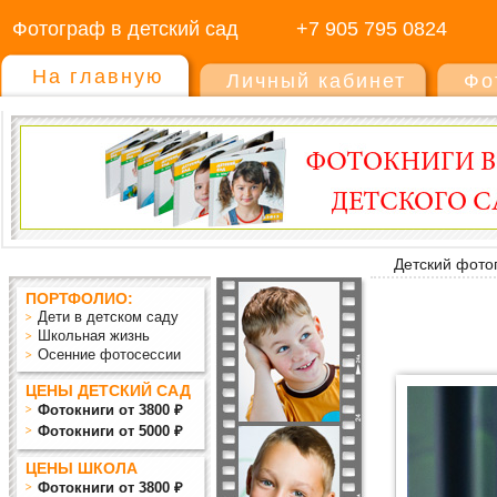
Фотограф в детский сад
+7 905 795 0824
На главную
Личный кабинет
Фо
Детский фото
ПОРТФОЛИО:
Дети в детском саду
Школьная жизнь
Осенние фотосессии
ЦЕНЫ ДЕТСКИЙ САД
Фотокниги от 3800 ₽
Фотокниги от 5000 ₽
ЦЕНЫ ШКОЛА
Фотокниги от 3800 ₽