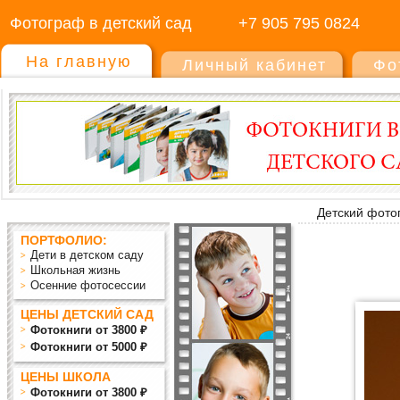
Фотограф в детский сад
+7 905 795 0824
На главную
Личный кабинет
Фо
Детский фото
ПОРТФОЛИО:
Дети в детском саду
Школьная жизнь
Осенние фотосессии
ЦЕНЫ ДЕТСКИЙ САД
Фотокниги от 3800 ₽
Фотокниги от 5000 ₽
ЦЕНЫ ШКОЛА
Фотокниги от 3800 ₽