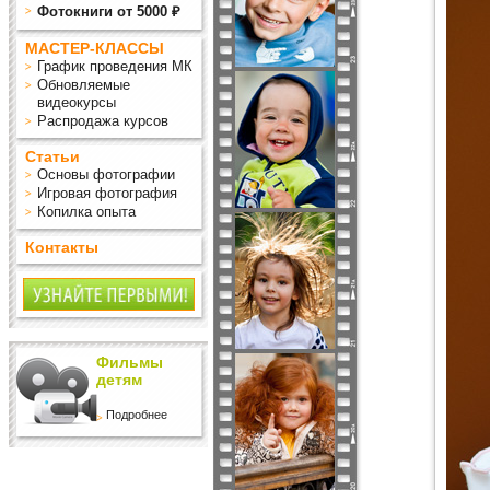
Фотокниги от 5000 ₽
МАСТЕР-КЛАССЫ
График проведения МК
Обновляемые
видеокурсы
Распродажа курсов
Статьи
Основы фотографии
Игровая фотография
Копилка опыта
Контакты
Фильмы
детям
Подробнее