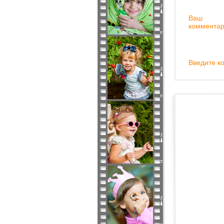
Ваш
комментар
Введите ко