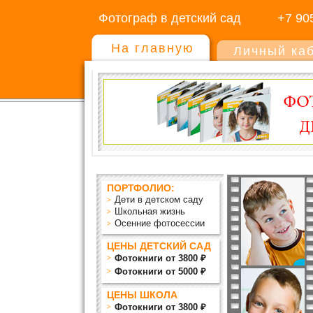
Фотограф в детский сад
+7 90
На главную
Личный ка
ПОРТФОЛИО:
Дети в детском саду
Школьная жизнь
Осенние фотосессии
ЦЕНЫ ДЕТСКИЙ САД
Фотокниги от 3800 ₽
Фотокниги от 5000 ₽
ЦЕНЫ ШКОЛА
Фотокниги от 3800 ₽