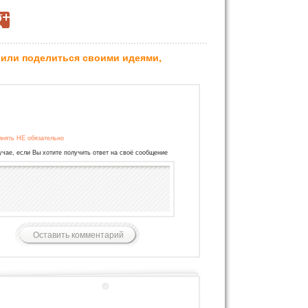
 или поделиться своими идеями,
лнять НЕ обязательно
учае, если Вы хотите получить ответ на своё сообщение