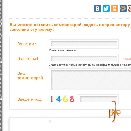
Вы можете оставить комментарий, задать вопрос автору
заполнив эту форму:
Ваше имя:
Можно вымышленное
Ваш e-mail:
* запо
Будет доступен только автору сайта, необходим только в том сл
Ваш
комментарий:
Введите код: