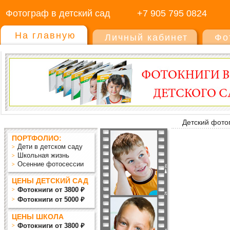
Фотограф в детский сад
+7 905 795 0824
На главную
Личный кабинет
Фо
Детский фото
ПОРТФОЛИО:
Дети в детском саду
Школьная жизнь
Осенние фотосессии
ЦЕНЫ ДЕТСКИЙ САД
Фотокниги от 3800 ₽
Фотокниги от 5000 ₽
ЦЕНЫ ШКОЛА
Фотокниги от 3800 ₽