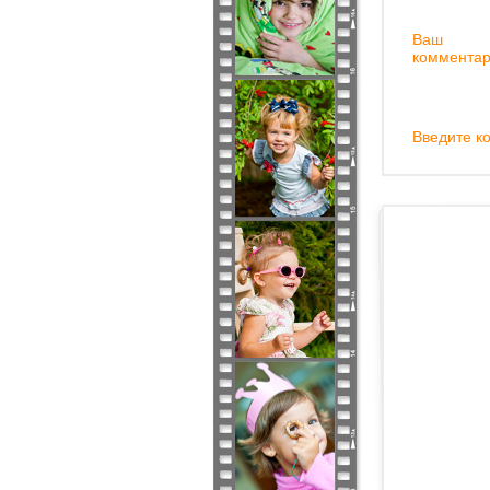
Ваш
комментар
Введите ко