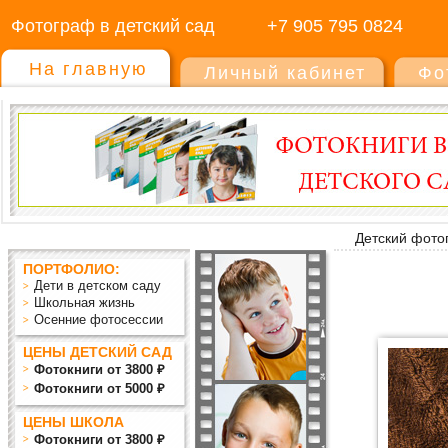
Фотограф в детский сад
+7 905 795 0824
На главную
Личный кабинет
Фо
Детский фото
ПОРТФОЛИО:
Дети в детском саду
Школьная жизнь
Осенние фотосессии
ЦЕНЫ ДЕТСКИЙ САД
Фотокниги от 3800 ₽
Фотокниги от 5000 ₽
ЦЕНЫ ШКОЛА
Фотокниги от 3800 ₽