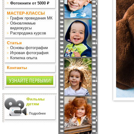
Фотокниги от 5000 ₽
МАСТЕР-КЛАССЫ
График проведения МК
Обновляемые
видеокурсы
Распродажа курсов
Статьи
Основы фотографии
Игровая фотография
Копилка опыта
Контакты
Фильмы
детям
Подробнее