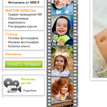
Фотокниги от 5000 ₽
МАСТЕР-КЛАССЫ
График проведения МК
Обновляемые
видеокурсы
Распродажа курсов
Статьи
Основы фотографии
Игровая фотография
Копилка опыта
Контакты
Фильмы
детям
Подробнее