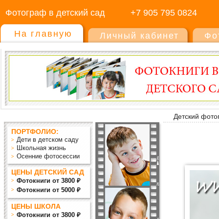
Фотограф в детский сад
+7 905 795 0824
На главную
Личный кабинет
Фо
Детский фото
ПОРТФОЛИО:
Дети в детском саду
Школьная жизнь
Осенние фотосессии
ЦЕНЫ ДЕТСКИЙ САД
Фотокниги от 3800 ₽
Фотокниги от 5000 ₽
ЦЕНЫ ШКОЛА
Фотокниги от 3800 ₽