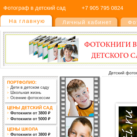
Фотограф в детский сад
+7 905 795 0824
На главную
Личный кабинет
Фо
Детский фото
ПОРТФОЛИО:
Дети в детском саду
Школьная жизнь
Осенние фотосессии
ЦЕНЫ ДЕТСКИЙ САД
Фотокниги от 3800 ₽
Фотокниги от 5000 ₽
ЦЕНЫ ШКОЛА
Фотокниги от 3800 ₽