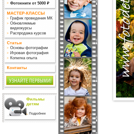
Фотокниги от 5000 ₽
МАСТЕР-КЛАССЫ
График проведения МК
Обновляемые
видеокурсы
Распродажа курсов
Статьи
Основы фотографии
Игровая фотография
Копилка опыта
Контакты
Фильмы
детям
Подробнее