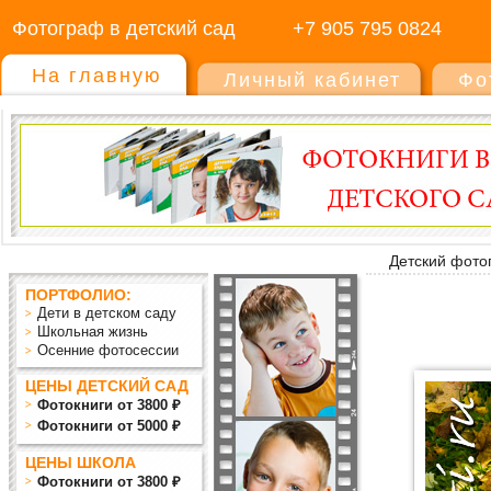
Фотограф в детский сад
+7 905 795 0824
На главную
Личный кабинет
Фо
Детский фото
ПОРТФОЛИО:
Дети в детском саду
Школьная жизнь
Осенние фотосессии
ЦЕНЫ ДЕТСКИЙ САД
Фотокниги от 3800 ₽
Фотокниги от 5000 ₽
ЦЕНЫ ШКОЛА
Фотокниги от 3800 ₽