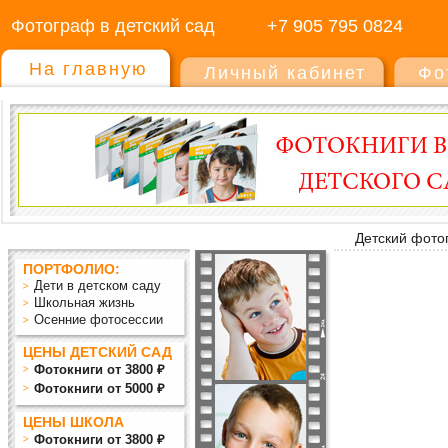
Фотограф в детский сад
+7 905 795 0824
На главную
Личный кабинет
Фо
Детский фото
ПОРТФОЛИО:
Дети в детском саду
Школьная жизнь
Осенние фотосессии
ЦЕНЫ ДЕТСКИЙ САД
Фотокниги от 3800 ₽
Фотокниги от 5000 ₽
ЦЕНЫ ШКОЛА
Фотокниги от 3800 ₽