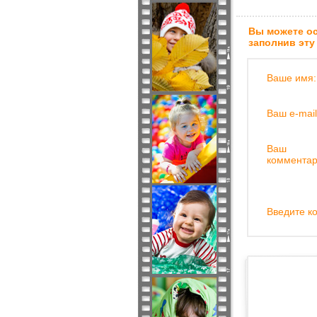
Вы можете ос
заполнив эту
Ваше имя:
Ваш e-mail
Ваш
комментар
Введите ко