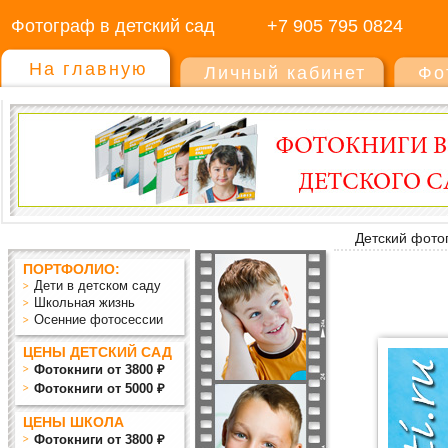
Фотограф в детский сад
+7 905 795 0824
На главную
Личный кабинет
Фо
Детский фото
ПОРТФОЛИО:
Дети в детском саду
Школьная жизнь
Осенние фотосессии
ЦЕНЫ ДЕТСКИЙ САД
Фотокниги от 3800 ₽
Фотокниги от 5000 ₽
ЦЕНЫ ШКОЛА
Фотокниги от 3800 ₽