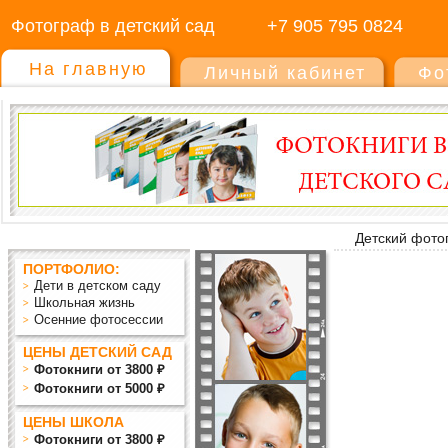
Фотограф в детский сад
+7 905 795 0824
На главную
Личный кабинет
Фо
Детский фото
ПОРТФОЛИО:
Дети в детском саду
Школьная жизнь
Осенние фотосессии
ЦЕНЫ ДЕТСКИЙ САД
Фотокниги от 3800 ₽
Фотокниги от 5000 ₽
ЦЕНЫ ШКОЛА
Фотокниги от 3800 ₽