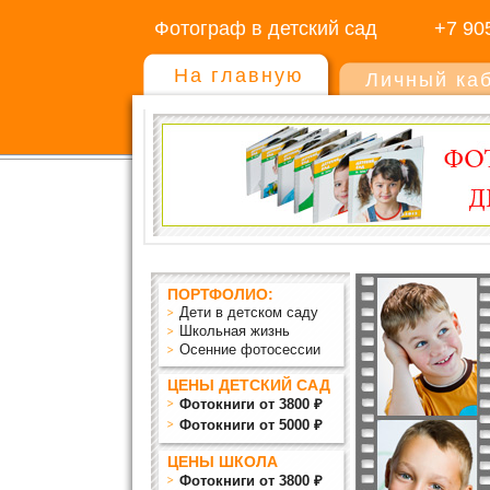
Фотограф в детский сад
+7 90
На главную
Личный ка
ПОРТФОЛИО:
Дети в детском саду
Школьная жизнь
Осенние фотосессии
ЦЕНЫ ДЕТСКИЙ САД
Фотокниги от 3800 ₽
Фотокниги от 5000 ₽
ЦЕНЫ ШКОЛА
Фотокниги от 3800 ₽