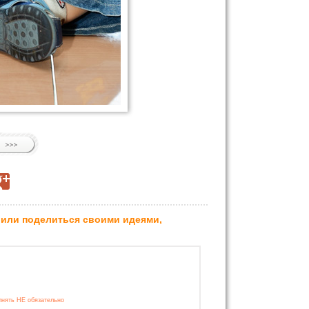
 или поделиться своими идеями,
лнять НЕ обязательно