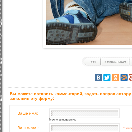
к миниатюрам
Вы можете оставить комментарий, задать вопрос автору
заполнив эту форму:
Ваше имя:
Можно вымышленное
Ваш e-mail:
* запо