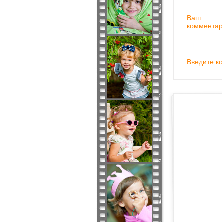
Ваш
комментар
Введите ко