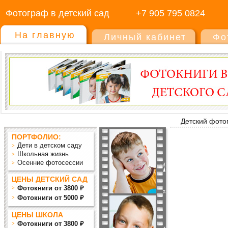
Фотограф в детский сад
+7 905 795 0824
На главную
Личный кабинет
Фо
Детский фото
ПОРТФОЛИО:
Дети в детском саду
Школьная жизнь
Осенние фотосессии
ЦЕНЫ ДЕТСКИЙ САД
Фотокниги от 3800 ₽
Фотокниги от 5000 ₽
ЦЕНЫ ШКОЛА
Фотокниги от 3800 ₽