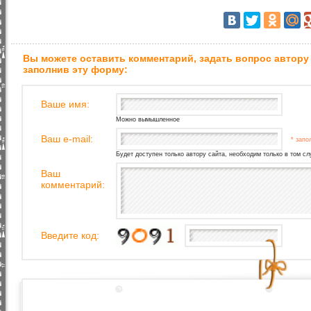
Вы можете оставить комментарий, задать вопрос автору
заполнив эту форму:
Ваше имя:
Можно вымышленное
Ваш e-mail:
* запо
Будет доступен только автору сайта, необходим только в том сл
Ваш
комментарий:
Введите код: