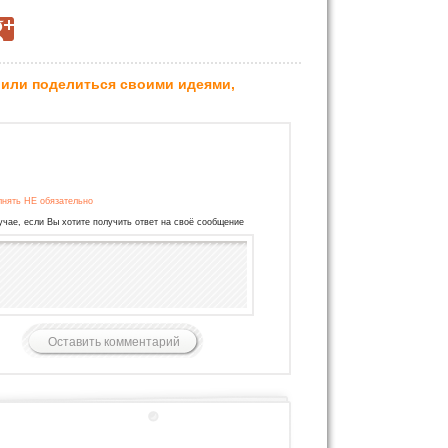
 или поделиться своими идеями,
лнять НЕ обязательно
учае, если Вы хотите получить ответ на своё сообщение