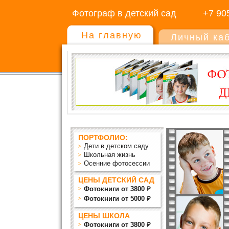
Фотограф в детский сад
+7 90
На главную
Личный ка
ПОРТФОЛИО:
Дети в детском саду
Школьная жизнь
Осенние фотосессии
ЦЕНЫ ДЕТСКИЙ САД
Фотокниги от 3800 ₽
Фотокниги от 5000 ₽
ЦЕНЫ ШКОЛА
Фотокниги от 3800 ₽