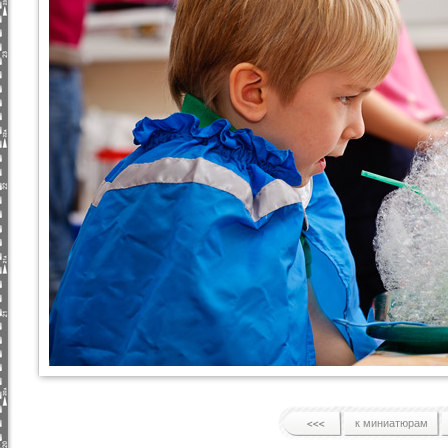
к миниатюрам