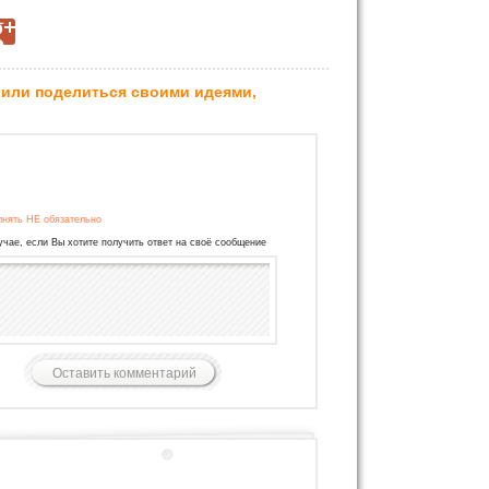
 или поделиться своими идеями,
лнять НЕ обязательно
учае, если Вы хотите получить ответ на своё сообщение