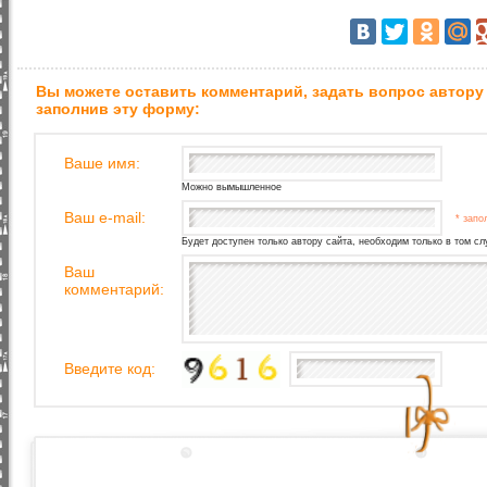
Вы можете оставить комментарий, задать вопрос автору
заполнив эту форму:
Ваше имя:
Можно вымышленное
Ваш e-mail:
* запо
Будет доступен только автору сайта, необходим только в том сл
Ваш
комментарий:
Введите код: