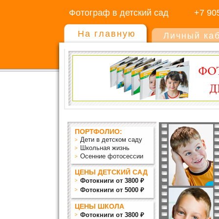
Фотограф в детский сад
+7 90
На главную
Личный ка
ПОРТФОЛИО:
Дети в детском саду
Школьная жизнь
Осенние фотосессии
ЦЕНЫ ДЕТСКИЙ САД
Фотокниги от 3800 ₽
Фотокниги от 5000 ₽
ЦЕНЫ ШКОЛА
Фотокниги от 3800 ₽