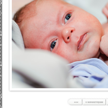
к миниатюрам