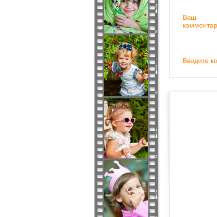
Ваш
комментар
Введите ко