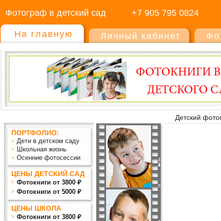
Фотограф в детский сад
+7 905 795 0824
На главную
Личный кабинет
Фо
Детский фото
ПОРТФОЛИО:
Дети в детском саду
Школьная жизнь
Осенние фотосессии
ЦЕНЫ ДЕТСКИЙ САД
Фотокниги от 3800 ₽
Фотокниги от 5000 ₽
ЦЕНЫ ШКОЛА
Фотокниги от 3800 ₽