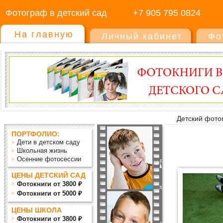
Фотограф в детский сад
+7 905 795 0824
На главную
Личный кабинет
Фо
Детский фото
ПОРТФОЛИО:
Дети в детском саду
Школьная жизнь
Осенние фотосессии
ЦЕНЫ ДЕТСКИЙ САД
Фотокниги от 3800 ₽
Фотокниги от 5000 ₽
ЦЕНЫ ШКОЛА
Фотокниги от 3800 ₽