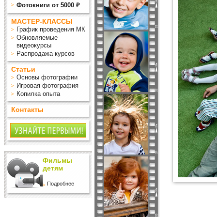
Фотокниги от 5000 ₽
МАСТЕР-КЛАССЫ
График проведения МК
Обновляемые
видеокурсы
Распродажа курсов
Статьи
Основы фотографии
Игровая фотография
Копилка опыта
Контакты
Фильмы
детям
Подробнее