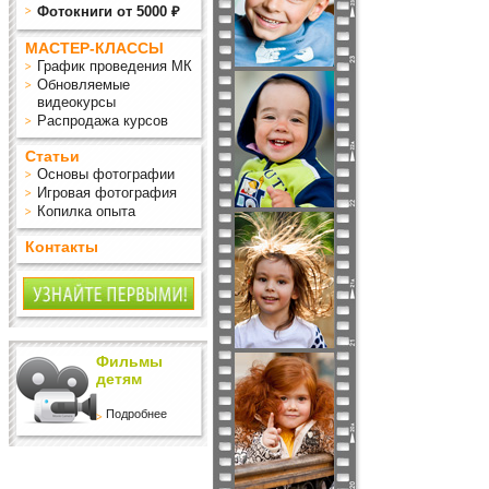
Фотокниги от 5000 ₽
МАСТЕР-КЛАССЫ
График проведения МК
Обновляемые
видеокурсы
Распродажа курсов
Статьи
Основы фотографии
Игровая фотография
Копилка опыта
Контакты
Фильмы
детям
Подробнее