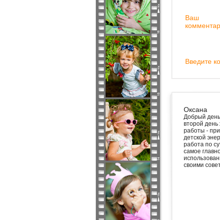
Ваш
комментар
Введите ко
Оксана
Добрый день,
второй день 
работы - при
детской энер
работа по су
самое главно
использовани
своими сове