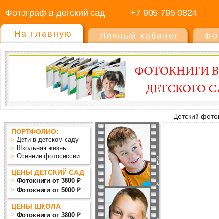
Фотограф в детский сад
+7 905 795 0824
На главную
Личный кабинет
Фо
Детский фото
ПОРТФОЛИО:
Дети в детском саду
Школьная жизнь
Осенние фотосессии
ЦЕНЫ ДЕТСКИЙ САД
Фотокниги от 3800 ₽
Фотокниги от 5000 ₽
ЦЕНЫ ШКОЛА
Фотокниги от 3800 ₽