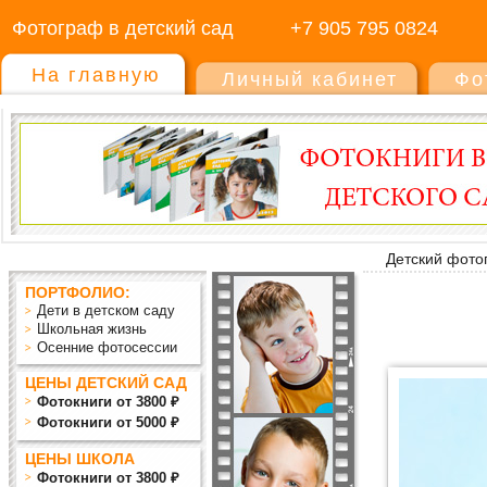
Фотограф в детский сад
+7 905 795 0824
На главную
Личный кабинет
Фо
Детский фото
ПОРТФОЛИО:
Дети в детском саду
Школьная жизнь
Осенние фотосессии
ЦЕНЫ ДЕТСКИЙ САД
Фотокниги от 3800 ₽
Фотокниги от 5000 ₽
ЦЕНЫ ШКОЛА
Фотокниги от 3800 ₽