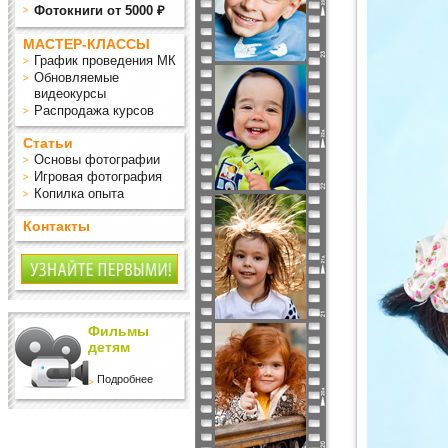
Фотокниги от 5000 ₽
МАСТЕР-КЛАССЫ
График проведения МК
Обновляемые
видеокурсы
Распродажа курсов
Статьи
Основы фотографии
Игровая фотография
Копилка опыта
Контакты
Фильмы
детям
Подробнее