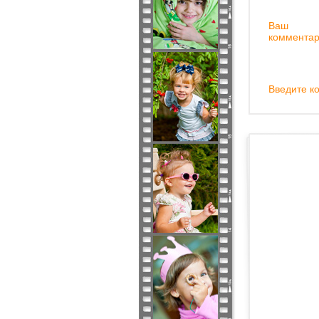
Ваш
комментар
Введите ко