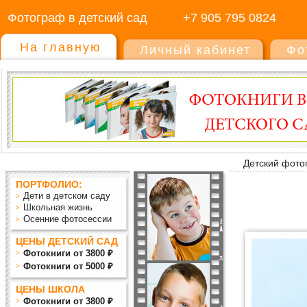
Фотограф в детский сад
+7 905 795 0824
На главную
Личный кабинет
Фо
Детский фото
ПОРТФОЛИО:
Дети в детском саду
Школьная жизнь
Осенние фотосессии
ЦЕНЫ ДЕТСКИЙ САД
Фотокниги от 3800 ₽
Фотокниги от 5000 ₽
ЦЕНЫ ШКОЛА
Фотокниги от 3800 ₽