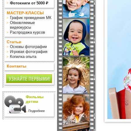
Фотокниги от 5000 ₽
МАСТЕР-КЛАССЫ
График проведения МК
Обновляемые
видеокурсы
Распродажа курсов
Статьи
Основы фотографии
Игровая фотография
Копилка опыта
Контакты
Фильмы
детям
Подробнее