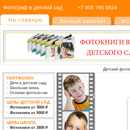
Фотограф в детский сад
+7 905 795 0824
На главную
Личный кабинет
Фо
Детский фото
ПОРТФОЛИО:
Дети в детском саду
Школьная жизнь
Осенние фотосессии
ЦЕНЫ ДЕТСКИЙ САД
Фотокниги от 3800 ₽
Фотокниги от 5000 ₽
ЦЕНЫ ШКОЛА
Фотокниги от 3800 ₽