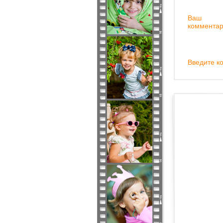
Ваш
комментар
Введите ко