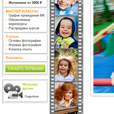
Фотокниги от 5000 ₽
МАСТЕР-КЛАССЫ
График проведения МК
Обновляемые
видеокурсы
Распродажа курсов
Статьи
Основы фотографии
Игровая фотография
Копилка опыта
Контакты
Фильмы
детям
Подробнее