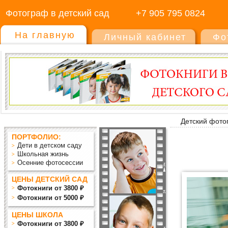
Фотограф в детский сад
+7 905 795 0824
На главную
Личный кабинет
Фо
Детский фото
ПОРТФОЛИО:
Дети в детском саду
Школьная жизнь
Осенние фотосессии
ЦЕНЫ ДЕТСКИЙ САД
Фотокниги от 3800 ₽
Фотокниги от 5000 ₽
ЦЕНЫ ШКОЛА
Фотокниги от 3800 ₽