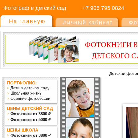
Фотограф в детский сад
+7 905 795 0824
На главную
Личный кабинет
Фо
Детский фото
ПОРТФОЛИО:
Дети в детском саду
Школьная жизнь
Осенние фотосессии
ЦЕНЫ ДЕТСКИЙ САД
Фотокниги от 3800 ₽
Фотокниги от 5000 ₽
ЦЕНЫ ШКОЛА
Фотокниги от 3800 ₽