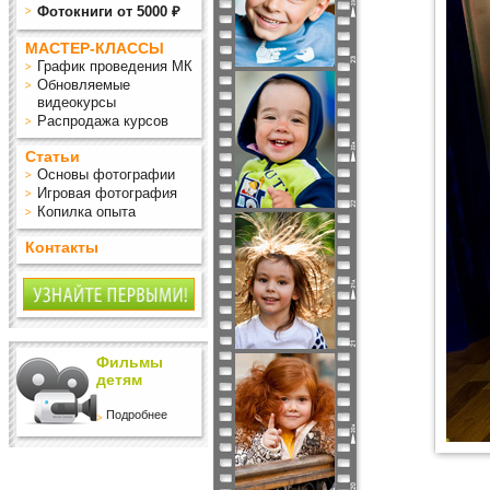
Фотокниги от 5000 ₽
МАСТЕР-КЛАССЫ
График проведения МК
Обновляемые
видеокурсы
Распродажа курсов
Статьи
Основы фотографии
Игровая фотография
Копилка опыта
Контакты
Фильмы
детям
Подробнее