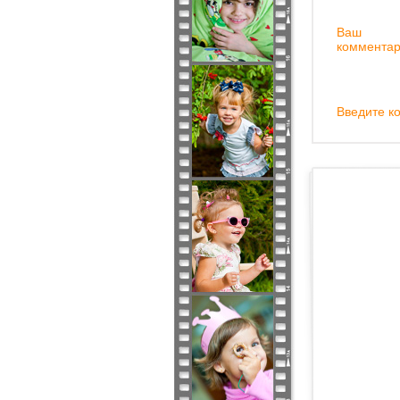
Ваш
комментар
Введите ко