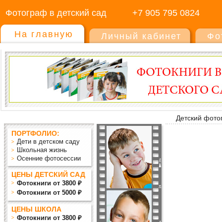
Фотограф в детский сад
+7 905 795 0824
На главную
Личный кабинет
Фо
Детский фото
ПОРТФОЛИО:
Дети в детском саду
Школьная жизнь
Осенние фотосессии
ЦЕНЫ ДЕТСКИЙ САД
Фотокниги от 3800 ₽
Фотокниги от 5000 ₽
ЦЕНЫ ШКОЛА
Фотокниги от 3800 ₽