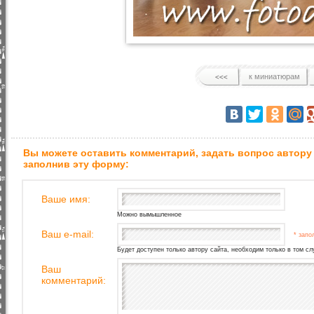
к миниатюрам
Вы можете оставить комментарий, задать вопрос автору
заполнив эту форму:
Ваше имя:
Можно вымышленное
Ваш e-mail:
* запо
Будет доступен только автору сайта, необходим только в том сл
Ваш
комментарий: