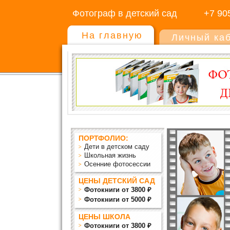
Фотограф в детский сад
+7 90
На главную
Личный ка
ПОРТФОЛИО:
Дети в детском саду
Школьная жизнь
Осенние фотосессии
ЦЕНЫ ДЕТСКИЙ САД
Фотокниги от 3800 ₽
Фотокниги от 5000 ₽
ЦЕНЫ ШКОЛА
Фотокниги от 3800 ₽