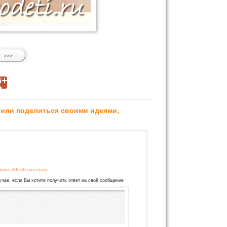
 или поделиться своими идеями,
лнять НЕ обязательно
учае, если Вы хотите получить ответ на своё сообщение