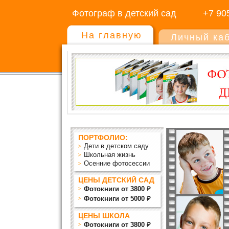
Фотограф в детский сад
+7 90
На главную
Личный ка
ПОРТФОЛИО:
Дети в детском саду
Школьная жизнь
Осенние фотосессии
ЦЕНЫ ДЕТСКИЙ САД
Фотокниги от 3800 ₽
Фотокниги от 5000 ₽
ЦЕНЫ ШКОЛА
Фотокниги от 3800 ₽