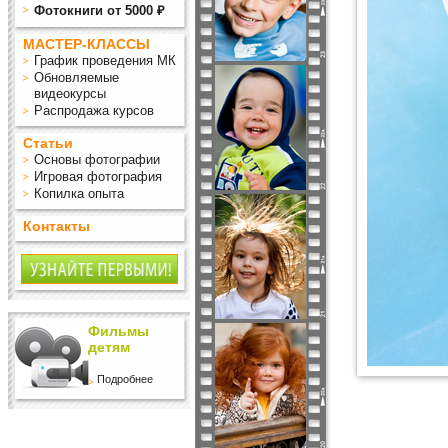
Фотокниги от 5000 ₽
МАСТЕР-КЛАССЫ
График проведения МК
Обновляемые
видеокурсы
Распродажа курсов
Статьи
Основы фотографии
Игровая фотография
Копилка опыта
Контакты
Фильмы
детям
Подробнее