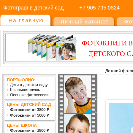
Фотограф в детский сад
+7 905 795 0824
На главную
Личный кабинет
Фо
Детский фото
ПОРТФОЛИО:
Дети в детском саду
Школьная жизнь
Осенние фотосессии
ЦЕНЫ ДЕТСКИЙ САД
Фотокниги от 3800 ₽
Фотокниги от 5000 ₽
ЦЕНЫ ШКОЛА
Фотокниги от 3800 ₽