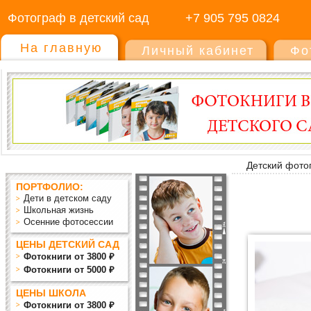
Фотограф в детский сад
+7 905 795 0824
На главную
Личный кабинет
Фо
Детский фото
ПОРТФОЛИО:
Дети в детском саду
Школьная жизнь
Осенние фотосессии
ЦЕНЫ ДЕТСКИЙ САД
Фотокниги от 3800 ₽
Фотокниги от 5000 ₽
ЦЕНЫ ШКОЛА
Фотокниги от 3800 ₽