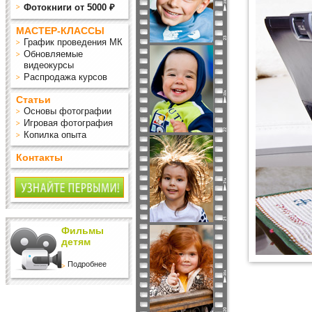
Фотокниги от 5000 ₽
МАСТЕР-КЛАССЫ
График проведения МК
Обновляемые
видеокурсы
Распродажа курсов
Статьи
Основы фотографии
Игровая фотография
Копилка опыта
Контакты
Фильмы
детям
Подробнее