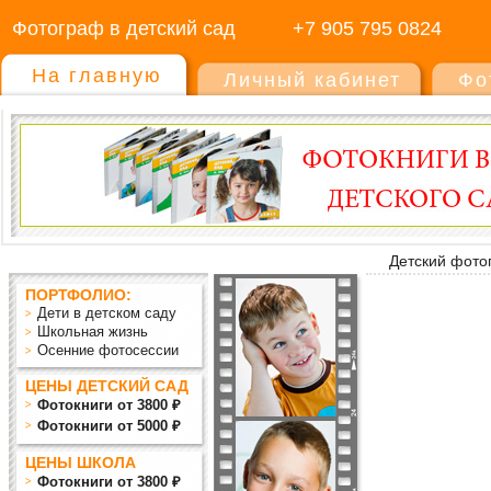
Фотограф в детский сад
+7 905 795 0824
На главную
Личный кабинет
Фо
Детский фото
ПОРТФОЛИО:
Дети в детском саду
Школьная жизнь
Осенние фотосессии
ЦЕНЫ ДЕТСКИЙ САД
Фотокниги от 3800 ₽
Фотокниги от 5000 ₽
ЦЕНЫ ШКОЛА
Фотокниги от 3800 ₽