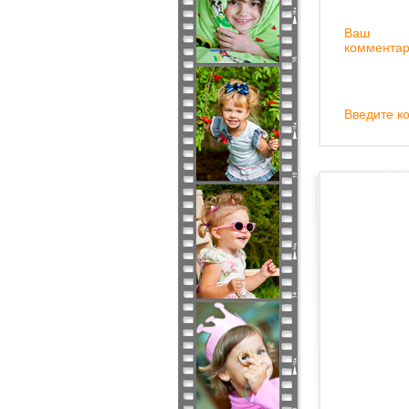
Ваш
комментар
Введите ко