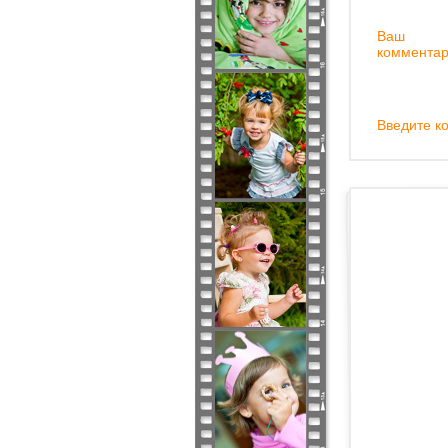
Ваш
комментар
Введите ко