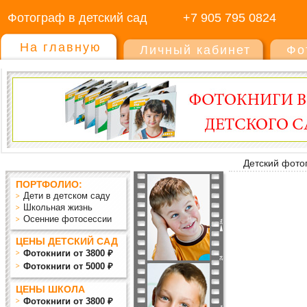
Фотограф в детский сад
+7 905 795 0824
На главную
Личный кабинет
Фо
Детский фото
ПОРТФОЛИО:
Дети в детском саду
Школьная жизнь
Осенние фотосессии
ЦЕНЫ ДЕТСКИЙ САД
Фотокниги от 3800 ₽
Фотокниги от 5000 ₽
ЦЕНЫ ШКОЛА
Фотокниги от 3800 ₽