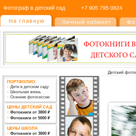
Фотограф в детский сад
+7 905 795 0824
На главную
Личный кабинет
Фо
Детский фото
ПОРТФОЛИО:
Дети в детском саду
Школьная жизнь
Осенние фотосессии
ЦЕНЫ ДЕТСКИЙ САД
Фотокниги от 3800 ₽
Фотокниги от 5000 ₽
ЦЕНЫ ШКОЛА
Фотокниги от 3800 ₽