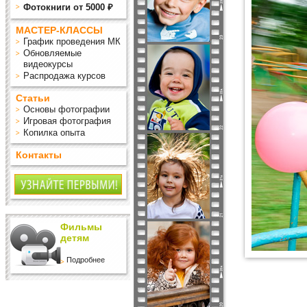
Фотокниги от 5000 ₽
МАСТЕР-КЛАССЫ
График проведения МК
Обновляемые
видеокурсы
Распродажа курсов
Статьи
Основы фотографии
Игровая фотография
Копилка опыта
Контакты
Фильмы
детям
Подробнее