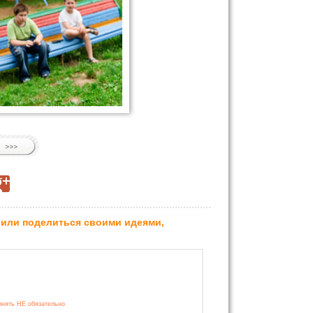
 или поделиться своими идеями,
лнять НЕ обязательно