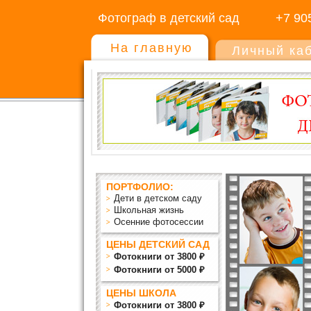
Фотограф в детский сад
+7 90
На главную
Личный ка
ПОРТФОЛИО:
Дети в детском саду
Школьная жизнь
Осенние фотосессии
ЦЕНЫ ДЕТСКИЙ САД
Фотокниги от 3800 ₽
Фотокниги от 5000 ₽
ЦЕНЫ ШКОЛА
Фотокниги от 3800 ₽