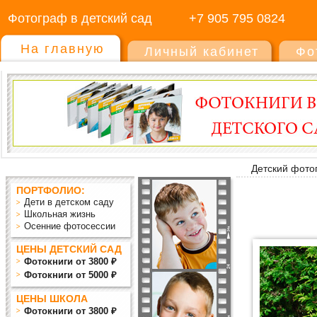
Фотограф в детский сад
+7 905 795 0824
На главную
Личный кабинет
Фо
Детский фото
ПОРТФОЛИО:
Дети в детском саду
Школьная жизнь
Осенние фотосессии
ЦЕНЫ ДЕТСКИЙ САД
Фотокниги от 3800 ₽
Фотокниги от 5000 ₽
ЦЕНЫ ШКОЛА
Фотокниги от 3800 ₽