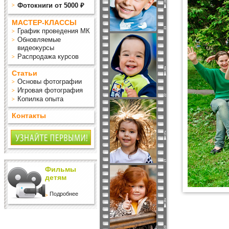
Фотокниги от 5000 ₽
МАСТЕР-КЛАССЫ
График проведения МК
Обновляемые
видеокурсы
Распродажа курсов
Статьи
Основы фотографии
Игровая фотография
Копилка опыта
Контакты
Фильмы
детям
Подробнее