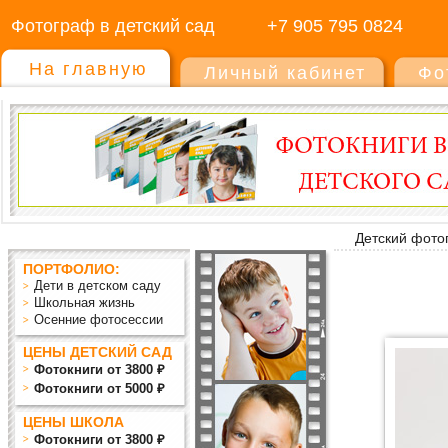
Фотограф в детский сад
+7 905 795 0824
На главную
Личный кабинет
Фо
Детский фото
ПОРТФОЛИО:
Дети в детском саду
Школьная жизнь
Осенние фотосессии
ЦЕНЫ ДЕТСКИЙ САД
Фотокниги от 3800 ₽
Фотокниги от 5000 ₽
ЦЕНЫ ШКОЛА
Фотокниги от 3800 ₽