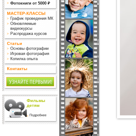
Фотокниги от 5000 ₽
МАСТЕР-КЛАССЫ
График проведения МК
Обновляемые
видеокурсы
Распродажа курсов
Статьи
Основы фотографии
Игровая фотография
Копилка опыта
Контакты
Фильмы
детям
Подробнее